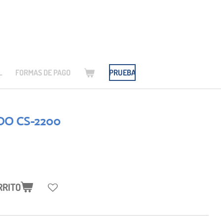
L
FORMAS DE PAGO
PRUEBA
O CS-2200
RRITO