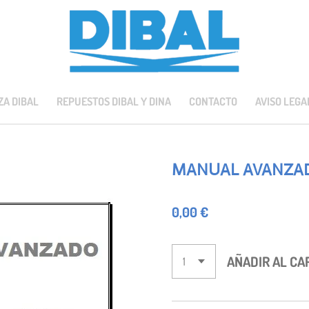
ZA DIBAL
REPUESTOS DIBAL Y DINA
CONTACTO
AVISO LEGA
MANUAL AVANZAD
0,00 €
AÑADIR AL CA